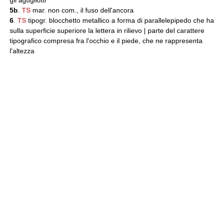
gli agugliotti
5b
.
TS
mar. non com., il fuso dell'ancora
6
.
TS
tipogr. blocchetto metallico a forma di parallelepipedo che ha
sulla superficie superiore la lettera in rilievo | parte del carattere
tipografico compresa fra l'occhio e il piede, che ne rappresenta
l'altezza