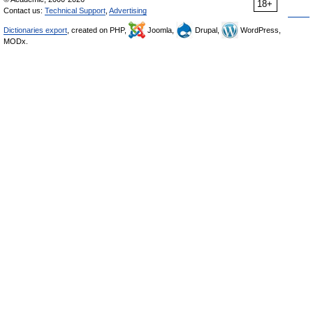
18+
Contact us:
Technical Support
,
Advertising
Dictionaries export
, created on PHP,
Joomla,
Drupal,
WordPress,
MODx.