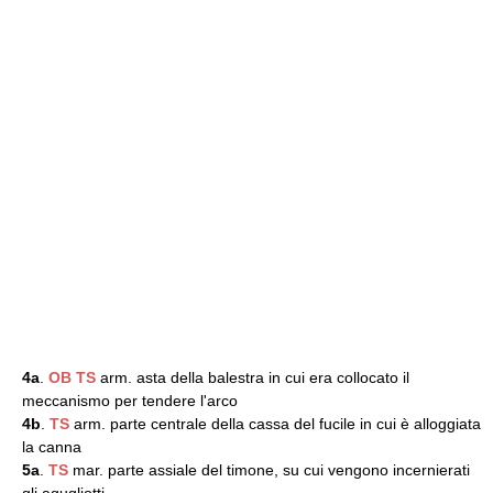
4a
.
OB
TS
arm. asta della balestra in cui era collocato il
meccanismo per tendere l'arco
4b
.
TS
arm. parte centrale della cassa del fucile in cui è alloggiata
la canna
5a
.
TS
mar. parte assiale del timone, su cui vengono incernierati